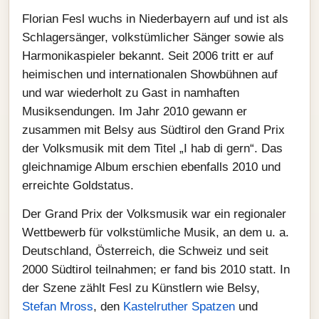
Florian Fesl wuchs in Niederbayern auf und ist als
Schlagersänger, volkstümlicher Sänger sowie als
Harmonikaspieler bekannt. Seit 2006 tritt er auf
heimischen und internationalen Showbühnen auf
und war wiederholt zu Gast in namhaften
Musiksendungen. Im Jahr 2010 gewann er
zusammen mit Belsy aus Südtirol den Grand Prix
der Volksmusik mit dem Titel „I hab di gern“. Das
gleichnamige Album erschien ebenfalls 2010 und
erreichte Goldstatus.
Der Grand Prix der Volksmusik war ein regionaler
Wettbewerb für volkstümliche Musik, an dem u. a.
Deutschland, Österreich, die Schweiz und seit
2000 Südtirol teilnahmen; er fand bis 2010 statt. In
der Szene zählt Fesl zu Künstlern wie Belsy,
Stefan Mross
, den
Kastelruther Spatzen
und