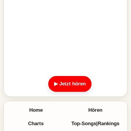
▶ Jetzt hören
Home
Hören
Charts
Top-Songs|Rankings