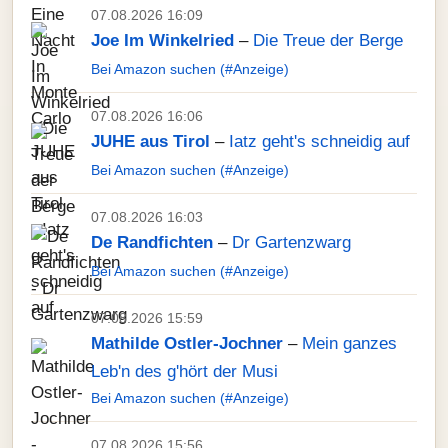
07.08.2026 16:09
Joe Im Winkelried
–
Die Treue der Berge
Bei Amazon suchen (#Anzeige)
07.08.2026 16:06
JUHE aus Tirol
–
Iatz geht's schneidig auf
Bei Amazon suchen (#Anzeige)
07.08.2026 16:03
De Randfichten
–
Dr Gartenzwarg
Bei Amazon suchen (#Anzeige)
07.08.2026 15:59
Mathilde Ostler-Jochner
–
Mein ganzes
Leb'n des g'hört der Musi
Bei Amazon suchen (#Anzeige)
07.08.2026 15:56