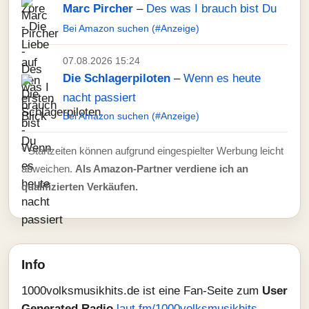
Marc Pircher
–
Des was I brauch bist Du
Bei Amazon suchen (#Anzeige)
07.08.2026 15:24
Die Schlagerpiloten
–
Wenn es heute
nacht passiert
Bei Amazon suchen (#Anzeige)
* Startzeiten können aufgrund eingespielter Werbung leicht
abweichen.
Als Amazon-Partner verdiene ich an
qualifizierten Verkäufen.
Info
1000volksmusikhits.de ist eine Fan-Seite zum
User
Generated Radio
laut.fm/1000volksmusikhits
.