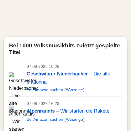
Bei 1000 Volksmusikhits zuletzt gespielte
Titel
07.08.2026 16:26
Geschwister Niederbacher
–
Die alte
Madonna
Bei Amazon suchen (#Anzeige)
07.08.2026 16:23
Alpenraudis
–
Wir starten die Rakete
Bei Amazon suchen (#Anzeige)