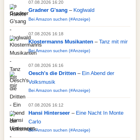
07.08.2026 16:20
Gradner G'sang
–
Koglwald
Bei Amazon suchen (#Anzeige)
07.08.2026 16:18
Klostermanns Musikanten
–
Tanz mit mir
Bei Amazon suchen (#Anzeige)
07.08.2026 16:16
Oesch's die Dritten
–
Ein Abend der
Volksmusik
Bei Amazon suchen (#Anzeige)
07.08.2026 16:12
Hansi Hinterseer
–
Eine Nacht In Monte
Carlo
Bei Amazon suchen (#Anzeige)