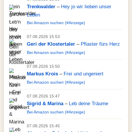
Trenkwalder
–
Hey jo wir lieben unser
Leben
Bei Amazon suchen (#Anzeige)
07.08.2026 15:53
Geri der Klostertaler
–
Pflaster fürs Herz
Bei Amazon suchen (#Anzeige)
07.08.2026 15:50
Markus Krois
–
Frei und ungeniert
Bei Amazon suchen (#Anzeige)
07.08.2026 15:47
Sigrid & Marina
–
Leb deine Träume
Bei Amazon suchen (#Anzeige)
07.08.2026 15:45