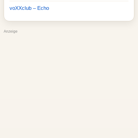
voXXclub – Echo
Anzeige