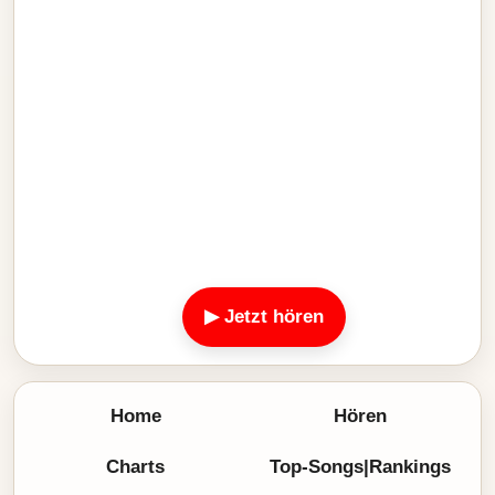
▶ Jetzt hören
Home
Hören
Charts
Top-Songs|Rankings