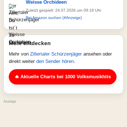
Weisse Orchideen
Zuletzt gespielt: 24.07.2026 um 09:18 Uhr
Bei Amazon suchen (#Anzeige)
Mehr entdecken
Mehr von
Zillertaler Schürzenjäger
ansehen oder
direkt weiter
den Sender hören
.
🔥 Aktuelle Charts bei 1000 Volksmusikhits
Anzeige