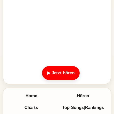
▶ Jetzt hören
Home
Hören
Charts
Top-Songs|Rankings