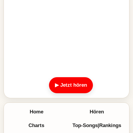
▶ Jetzt hören
Home
Hören
Charts
Top-Songs|Rankings