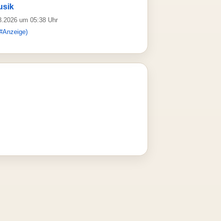
usik
08.2026 um 05:38 Uhr
#Anzeige)