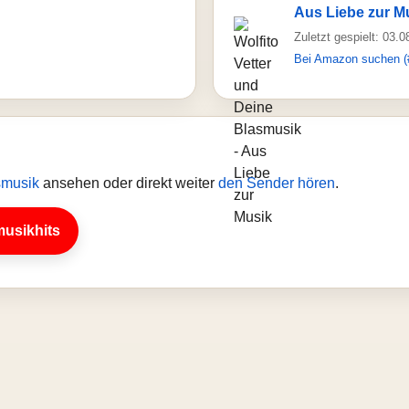
Aus Liebe zur M
Zuletzt gespielt: 03.
Bei Amazon suchen (
asmusik
ansehen oder direkt weiter
den Sender hören
.
musikhits