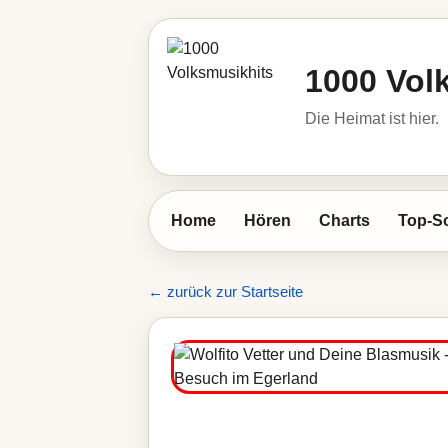
1000 Vol
Die Heimat ist hier.
Home
Hören
Charts
Top-S
← zurück zur Startseite