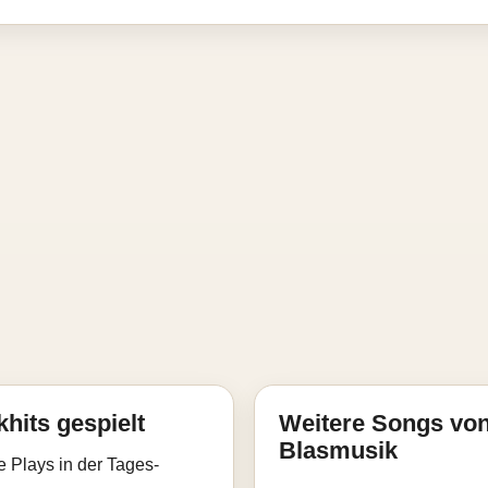
hits gespielt
Weitere Songs von
Blasmusik
e Plays in der Tages-