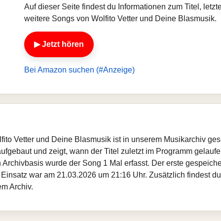
Auf dieser Seite findest du Informationen zum Titel, let
weitere Songs von Wolfito Vetter und Deine Blasmusik.
▶ Jetzt hören
Bei Amazon suchen (#Anzeige)
fito Vetter und Deine Blasmusik ist in unserem Musikarchiv ges
fgebaut und zeigt, wann der Titel zuletzt im Programm gelaufen
gen Archivbasis wurde der Song 1 Mal erfasst. Der erste gespei
Einsatz war am 21.03.2026 um 21:16 Uhr. Zusätzlich findest du a
m Archiv.