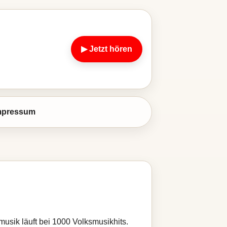
▶ Jetzt hören
mpressum
usik läuft bei 1000 Volksmusikhits.