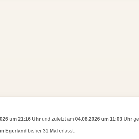
2026 um 21:16 Uhr
und zuletzt am
04.08.2026 um 11:03 Uhr
ges
im Egerland
bisher
31 Mal
erfasst.