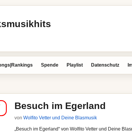
ksmusikhits
ongs|Rankings
Spende
Playlist
Datenschutz
I
Besuch im Egerland
von
Wolfito Vetter und Deine Blasmusik
„Besuch im Egerland“ von Wolfito Vetter und Deine Blasm