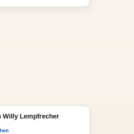
 Willy Lempfrecher
chen