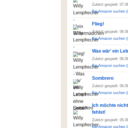
Zuletzt gespielt: 07.
Bei Amazon suchen (
Flieg!
Zuletzt gespielt: 06.
Bei Amazon suchen (
Was wär' ein Le
Zuletzt gespielt: 06.
Bei Amazon suchen (
Sombrero
Zuletzt gespielt: 06.
Bei Amazon suchen (
Ich möchte nich
fehlst!
Zuletzt gespielt: 05.
Bei Amazon suchen (