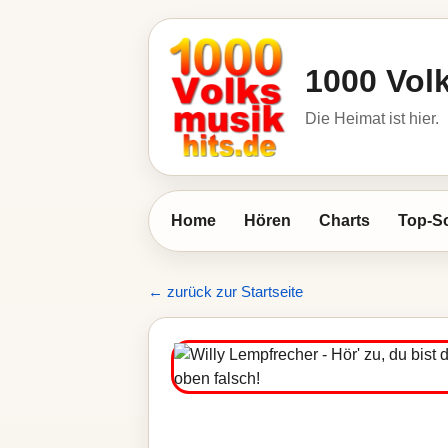
1000 Vol
Die Heimat ist hier.
Home
Hören
Charts
Top-S
← zurück zur Startseite