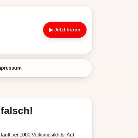
▶ Jetzt hören
mpressum
 falsch!
 läuft bei 1000 Volksmusikhits. Auf