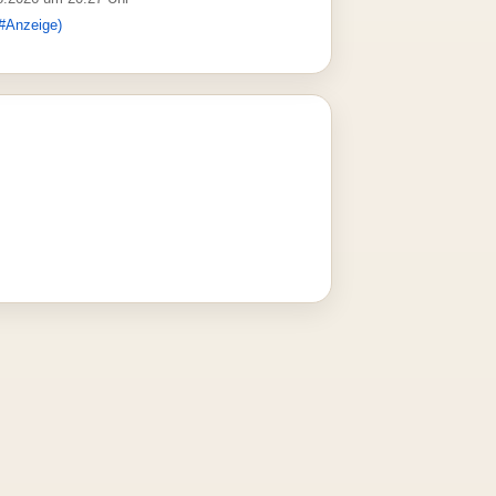
#Anzeige)