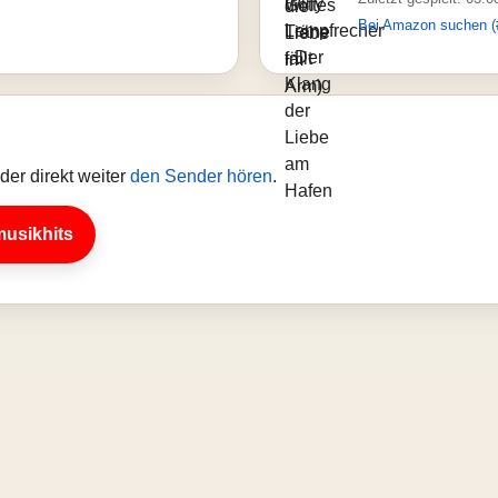
Bei Amazon suchen (
er direkt weiter
den Sender hören
.
musikhits