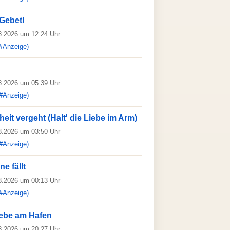
 Gebet!
08.2026 um 12:24 Uhr
#Anzeige)
08.2026 um 05:39 Uhr
#Anzeige)
it vergeht (Halt' die Liebe im Arm)
08.2026 um 03:50 Uhr
#Anzeige)
e fällt
08.2026 um 00:13 Uhr
#Anzeige)
iebe am Hafen
08.2026 um 20:27 Uhr