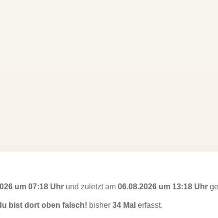
2026 um 07:18 Uhr
und zuletzt am
06.08.2026 um 13:18 Uhr
ge
du bist dort oben falsch!
bisher
34 Mal
erfasst.