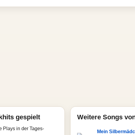
hits gespielt
Weitere Songs von
e Plays in der Tages-
Mein Silbermäd