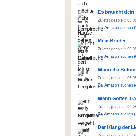
Es braucht dein
Zuletzt gespielt: 05.
Bei Amazon suchen (
Mein Bruder
Zuletzt gespielt: 05.
Bei Amazon suchen (
Wenn die Schönhe
Zuletzt gespielt: 05.
Bei Amazon suchen (
Wenn Gottes Trän
Zuletzt gespielt: 04.
Bei Amazon suchen (
Der Klang der L
Zuletzt gespielt: 03.