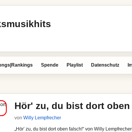
ksmusikhits
ongs|Rankings
Spende
Playlist
Datenschutz
I
Hör' zu, du bist dort oben
von
Willy Lempfrecher
„Hör' zu, du bist dort oben falsch!“ von Willy Lempfrecher