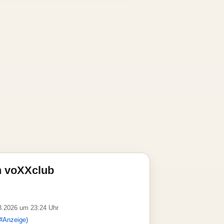
n voXXclub
08.2026 um 23:24 Uhr
#Anzeige)