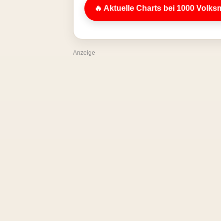
🔥 Aktuelle Charts bei 1000 Volks
Anzeige