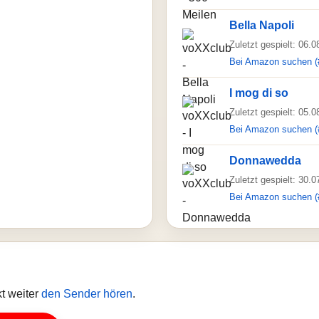
Bella Napoli
Zuletzt gespielt: 06.
Bei Amazon suchen (
I mog di so
Zuletzt gespielt: 05.
Bei Amazon suchen (
Donnawedda
Zuletzt gespielt: 30.
Bei Amazon suchen (
t weiter
den Sender hören
.