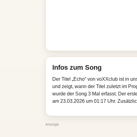
Infos zum Song
Der Titel „Echo“ von voXXclub ist in 
und zeigt, wann der Titel zuletzt im Pr
wurde der Song 3 Mal erfasst. Der ers
am 23.03.2026 um 01:17 Uhr. Zusätzlich
Anzeige