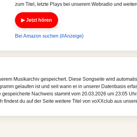
zum Titel, letzte Plays bei unserem Webradio und weit
▶ Jetzt hören
Bei Amazon suchen (#Anzeige)
unserem Musikarchiv gespeichert. Diese Songseite wird automat
ogramm gelaufen ist und seit wann er in unserer Datenbasis erfass
te gespeicherte Nachweis stammt vom 20.03.2026 um 23:05 Uhr. 
 findest du auf der Seite weitere Titel von voXXclub aus unser