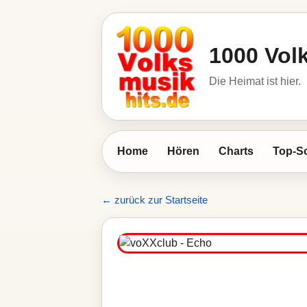
1000 Vol
Die Heimat ist hier.
Home
Hören
Charts
Top-S
← zurück zur Startseite