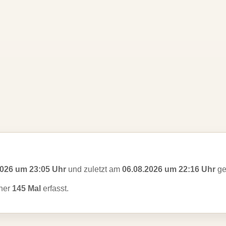
2026 um 23:05 Uhr
und zuletzt am
06.08.2026 um 22:16 Uhr
ge
her
145 Mal
erfasst.