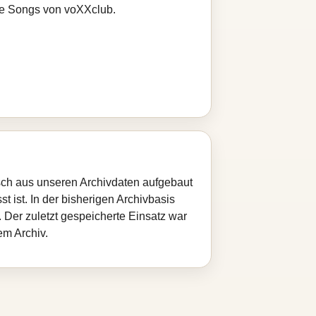
ere Songs von voXXclub.
isch aus unseren Archivdaten aufgebaut
t ist. In der bisherigen Archivbasis
Der zuletzt gespeicherte Einsatz war
em Archiv.