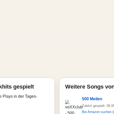
hits gespielt
Weitere Songs vo
e Plays in der Tages-
500 Meilen
Zuletzt gespielt: 06.
Bei Amazon suchen (