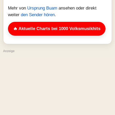
Mehr von
Ursprung Buam
ansehen oder direkt
weiter
den Sender hören
.
🔥 Aktuelle Charts bei 1000 Volksmusikhits
Anzeige