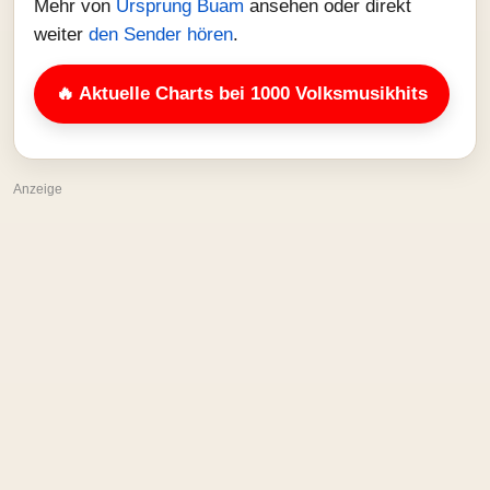
Mehr von
Ursprung Buam
ansehen oder direkt
weiter
den Sender hören
.
🔥 Aktuelle Charts bei 1000 Volksmusikhits
Anzeige