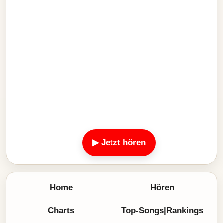
▶ Jetzt hören
Home
Hören
Charts
Top-Songs|Rankings