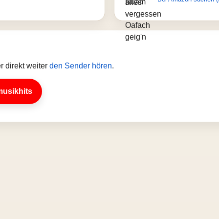
 direkt weiter
den Sender hören
.
musikhits