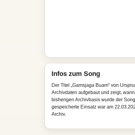
Infos zum Song
Der Titel „Gamsjaga Buam“ von Urspru
Archivdaten aufgebaut und zeigt, wann d
bisherigen Archivbasis wurde der Song
gespeicherte Einsatz war am 22.03.202
Archiv.