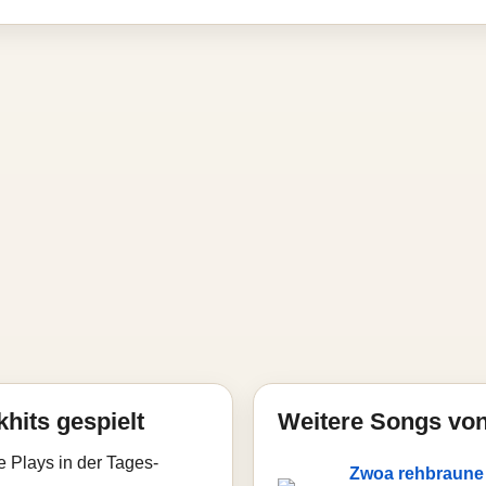
hits gespielt
Weitere Songs vo
e Plays in der Tages-
Zwoa rehbraune