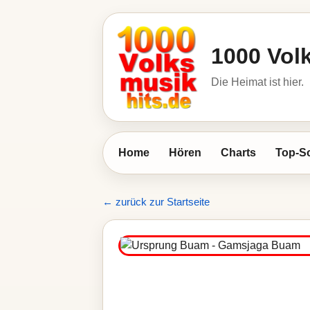
1000 Vol
Die Heimat ist hier.
Home
Hören
Charts
Top-S
← zurück zur Startseite