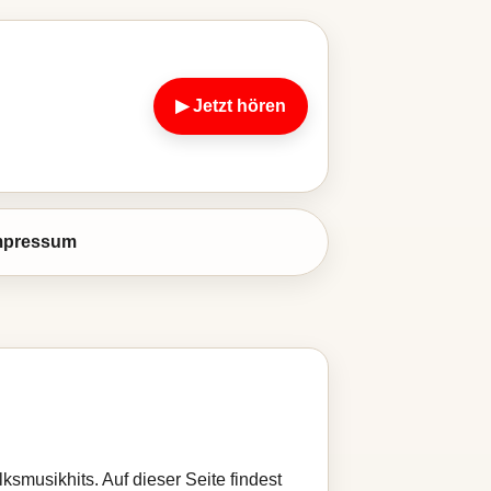
▶ Jetzt hören
mpressum
musikhits. Auf dieser Seite findest