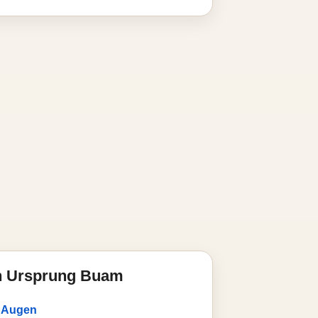
n Ursprung Buam
 Augen