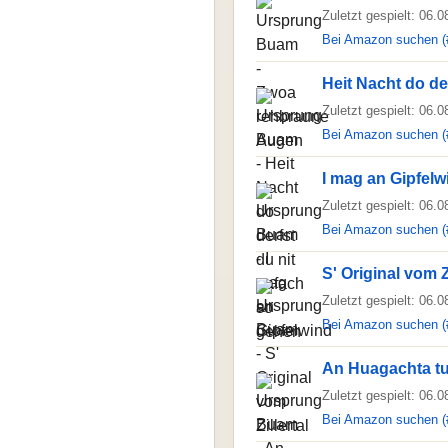
Zuletzt gespielt: 06.
Bei Amazon suchen (
Heit Nacht do de
Zuletzt gespielt: 06.
Bei Amazon suchen (
I mag an Gipfelw
Zuletzt gespielt: 06.
Bei Amazon suchen (
S' Original vom Zi
Zuletzt gespielt: 06.
Bei Amazon suchen (
An Huagachta t
Zuletzt gespielt: 06.
Bei Amazon suchen (