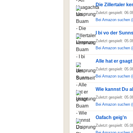
Die Zillertaler 
Zuletzt gespielt: 06.
Bei Amazon suchen (
I bi vo der Sunns
Zuletzt gespielt: 05.
Bei Amazon suchen (
Alle hat er gsagt
Zuletzt gespielt: 05.
Bei Amazon suchen (
Wie kannst Du a
Zuletzt gespielt: 05.
Bei Amazon suchen (
Oafach geig'n
Zuletzt gespielt: 05.
Bei Amazon suchen (