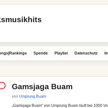
ksmusikhits
ongs|Rankings
Spende
Playlist
Datenschutz
I
Gamsjaga Buam
von
Ursprung Buam
„Gamsjaga Buam“ von Ursprung Buam läuft bei 1000 Volks