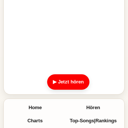
▶ Jetzt hören
Home
Hören
Charts
Top-Songs|Rankings