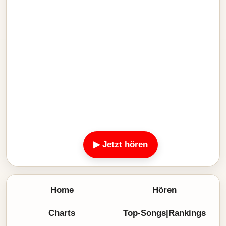
▶ Jetzt hören
Home
Hören
Charts
Top-Songs|Rankings