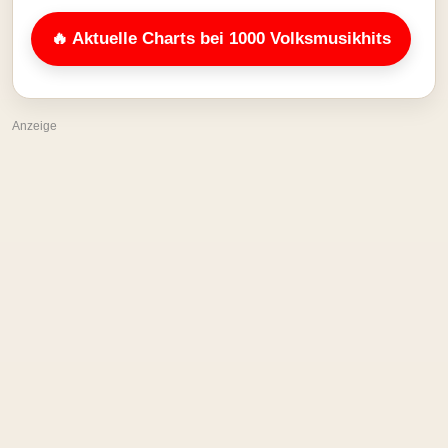
🔥 Aktuelle Charts bei 1000 Volksmusikhits
Anzeige