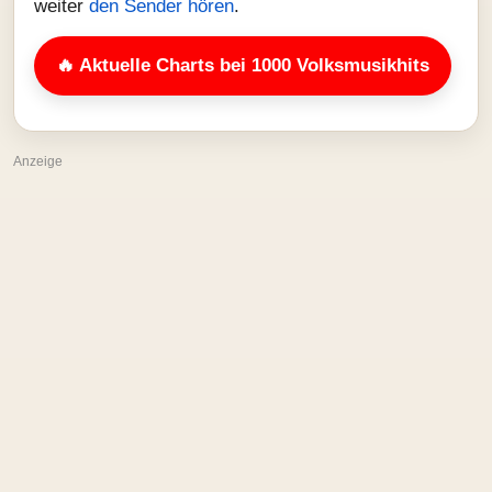
weiter
den Sender hören
.
🔥 Aktuelle Charts bei 1000 Volksmusikhits
Anzeige