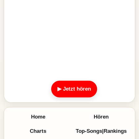
▶ Jetzt hören
Home
Hören
Charts
Top-Songs|Rankings