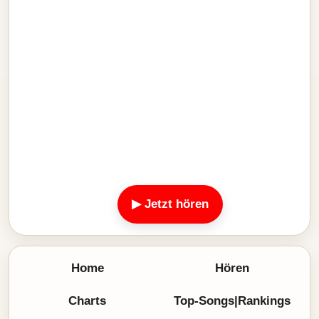
▶ Jetzt hören
Home
Hören
Charts
Top-Songs|Rankings