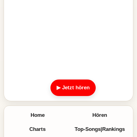
▶ Jetzt hören
Home
Hören
Charts
Top-Songs|Rankings