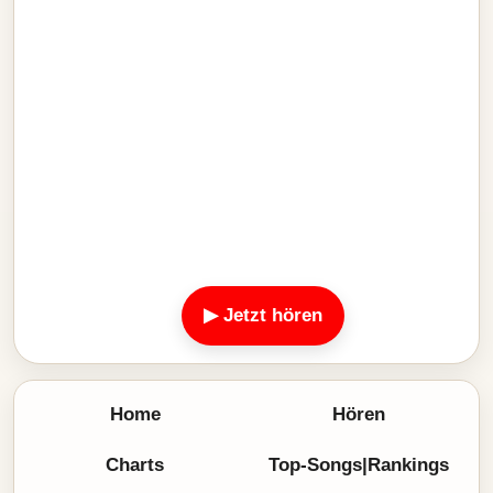
▶ Jetzt hören
Home
Hören
Charts
Top-Songs|Rankings