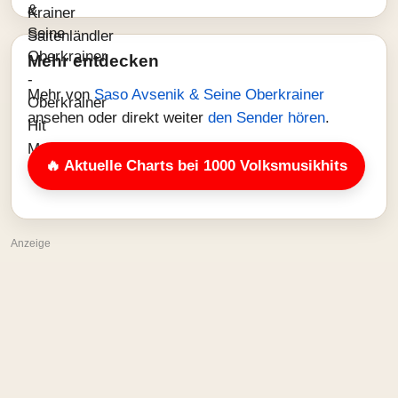
Mehr entdecken
Mehr von
Saso Avsenik & Seine Oberkrainer
ansehen oder direkt weiter
den Sender hören
.
🔥 Aktuelle Charts bei 1000 Volksmusikhits
Anzeige