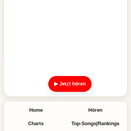
▶ Jetzt hören
Home
Hören
Charts
Top-Songs|Rankings