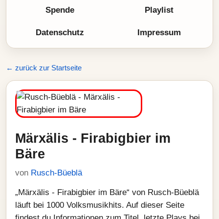
Spende
Playlist
Datenschutz
Impressum
← zurück zur Startseite
Märxälis - Firabigbier im
Bäre
von
Rusch-Büeblä
„Märxälis - Firabigbier im Bäre“ von Rusch-Büeblä
läuft bei 1000 Volksmusikhits. Auf dieser Seite
findest du Informationen zum Titel, letzte Plays bei