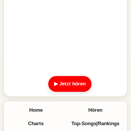
▶ Jetzt hören
Home
Hören
Charts
Top-Songs|Rankings