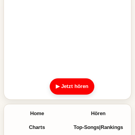
▶ Jetzt hören
Home
Hören
Charts
Top-Songs|Rankings