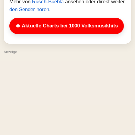
Mehr von
Rusch-Büeblä
ansehen oder direkt weiter
den Sender hören
.
🔥 Aktuelle Charts bei 1000 Volksmusikhits
Anzeige