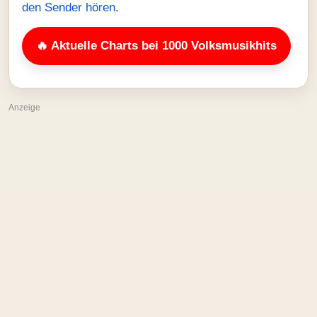
den Sender hören
.
🔥 Aktuelle Charts bei 1000 Volksmusikhits
Anzeige