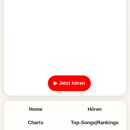
▶ Jetzt hören
Home
Hören
Charts
Top-Songs|Rankings