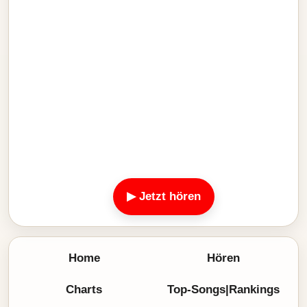
▶ Jetzt hören
Home
Hören
Charts
Top-Songs|Rankings