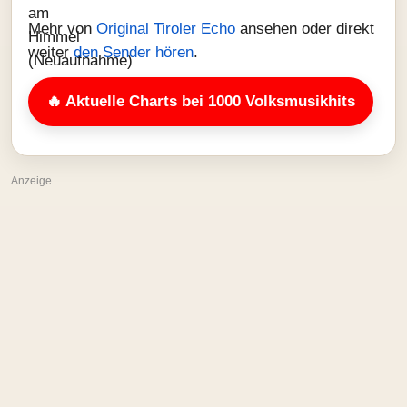
Mehr von
Original Tiroler Echo
ansehen oder direkt
weiter
den Sender hören
.
🔥 Aktuelle Charts bei 1000 Volksmusikhits
Anzeige