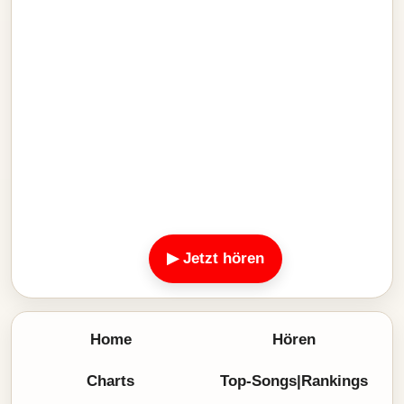
▶ Jetzt hören
Home
Hören
Charts
Top-Songs|Rankings