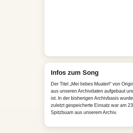
Infos zum Song
Der Titel „Mei liebes Muaterl“ von Ori
aus unseren Archivdaten aufgebaut und 
ist. In der bisherigen Archivbasis wur
zuletzt gespeicherte Einsatz war am 23.
Spitzbuam aus unserem Archiv.