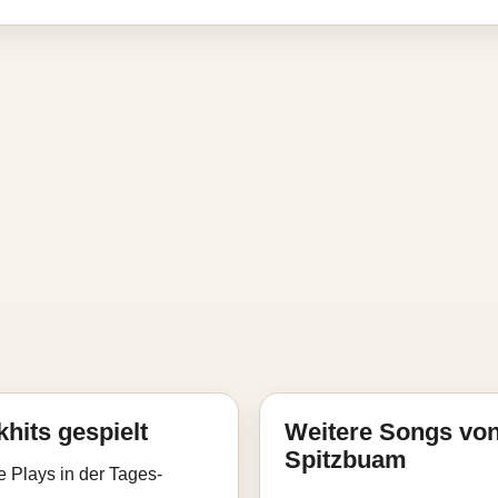
hits gespielt
Weitere Songs von 
Spitzbuam
e Plays in der Tages-