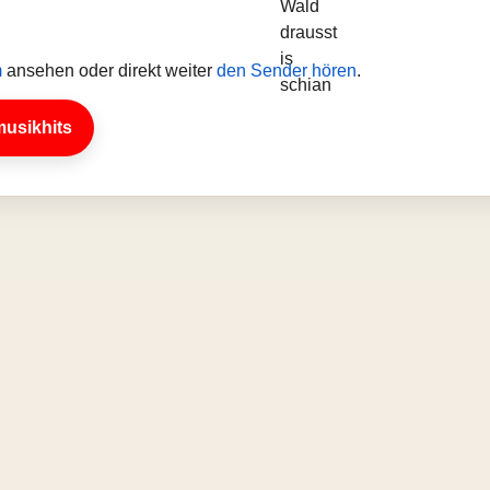
m
ansehen oder direkt weiter
den Sender hören
.
musikhits