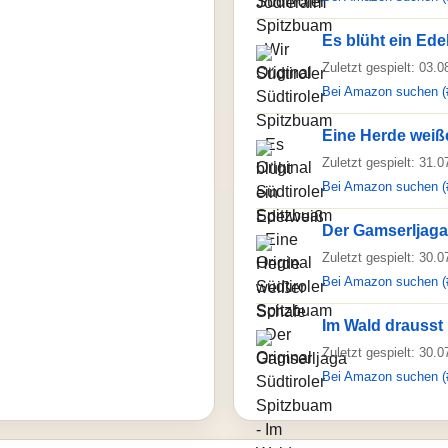
Es blüht ein Ede
Zuletzt gespielt: 03.
Bei Amazon suchen (
Eine Herde weiß
Zuletzt gespielt: 31.
Bei Amazon suchen (
Der Gamserljaga
Zuletzt gespielt: 30.
Bei Amazon suchen (
Im Wald drausst 
Zuletzt gespielt: 30.
Bei Amazon suchen (