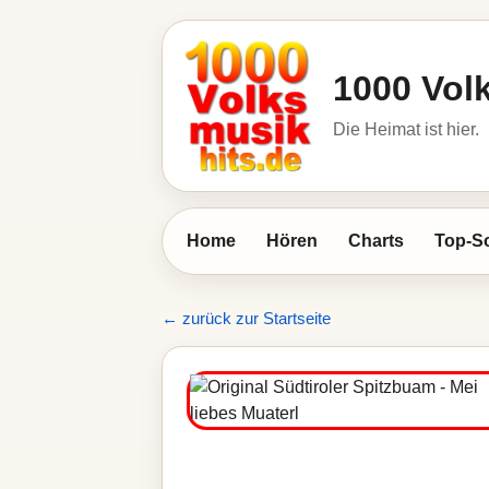
1000 Vol
Die Heimat ist hier.
Home
Hören
Charts
Top-S
← zurück zur Startseite