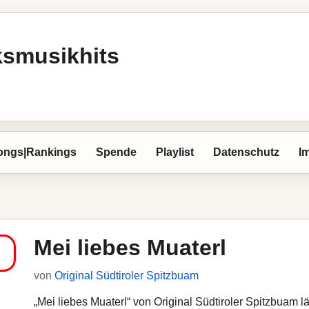
ksmusikhits
ongs|Rankings
Spende
Playlist
Datenschutz
I
Mei liebes Muaterl
von
Original Südtiroler Spitzbuam
„Mei liebes Muaterl“ von Original Südtiroler Spitzbuam lä