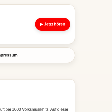
▶ Jetzt hören
mpressum
uft bei 1000 Volksmusikhits. Auf dieser