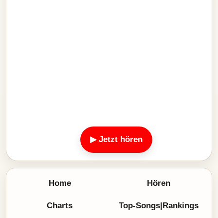
▶ Jetzt hören
Home
Hören
Charts
Top-Songs|Rankings