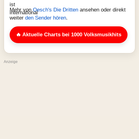
Mehr von
Oesch's Die Dritten
ansehen oder direkt
weiter
den Sender hören
.
🔥 Aktuelle Charts bei 1000 Volksmusikhits
Anzeige