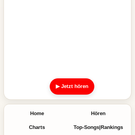
▶ Jetzt hören
Home
Hören
Charts
Top-Songs|Rankings