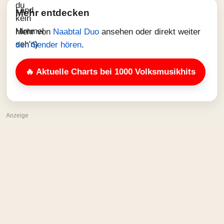
Mehr entdecken
Mehr von
Naabtal Duo
ansehen oder direkt weiter
den Sender hören
.
🔥 Aktuelle Charts bei 1000 Volksmusikhits
Anzeige