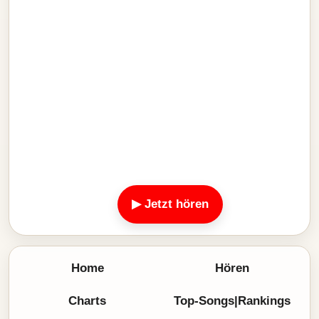
▶ Jetzt hören
Home
Hören
Charts
Top-Songs|Rankings