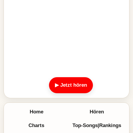
▶ Jetzt hören
Home
Hören
Charts
Top-Songs|Rankings