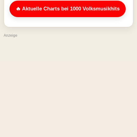
🔥 Aktuelle Charts bei 1000 Volksmusikhits
Anzeige