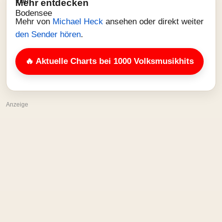
Mehr entdecken
Mehr von
Michael Heck
ansehen oder direkt weiter
den Sender hören
.
🔥 Aktuelle Charts bei 1000 Volksmusikhits
Anzeige