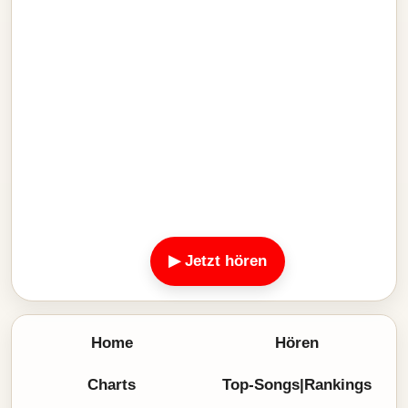
▶ Jetzt hören
Home
Hören
Charts
Top-Songs|Rankings