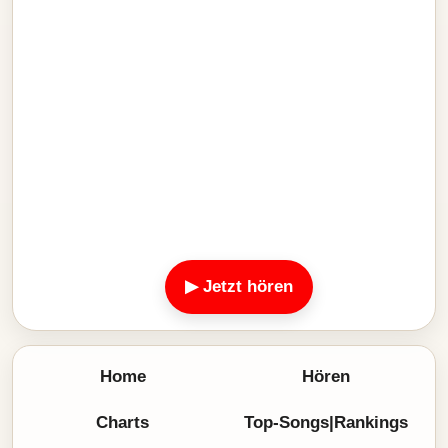
▶ Jetzt hören
Home
Hören
Charts
Top-Songs|Rankings