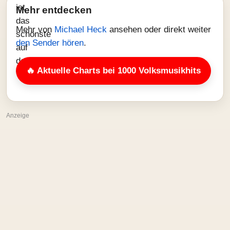
Mehr entdecken
Mehr von
Michael Heck
ansehen oder direkt weiter
den Sender hören
.
🔥 Aktuelle Charts bei 1000 Volksmusikhits
Anzeige