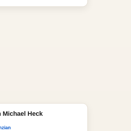
 Michael Heck
nzian