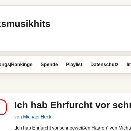
ksmusikhits
ongs|Rankings
Spende
Playlist
Datenschutz
I
Ich hab Ehrfurcht vor sc
von
Michael Heck
„Ich hab Ehrfurcht vor schneeweißen Haaren“ von Michae