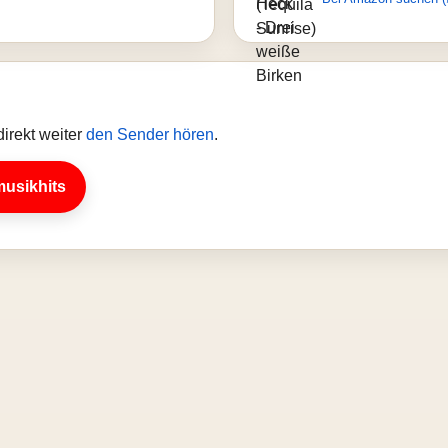
irekt weiter
den Sender hören
.
musikhits