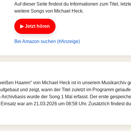
Auf dieser Seite findest du Informationen zum Titel, let
weitere Songs von Michael Heck.
▶ Jetzt hören
Bei Amazon suchen (#Anzeige)
eeweißen Haaren“ von Michael Heck ist in unserem Musikarchiv g
fgebaut und zeigt, wann der Titel zuletzt im Programm gelaufen
gen Archivbasis wurde der Song 1 Mal erfasst. Der erste gespei
 Einsatz war am 21.03.2026 um 08:58 Uhr. Zusätzlich findest du 