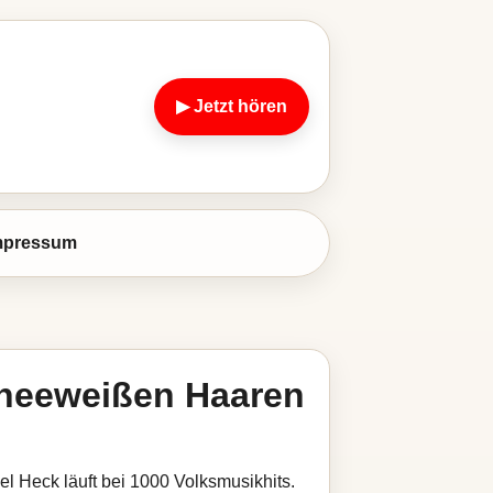
▶ Jetzt hören
mpressum
hneeweißen Haaren
l Heck läuft bei 1000 Volksmusikhits.