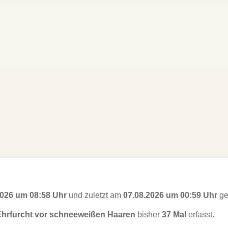
2026 um 08:58 Uhr
und zuletzt am
07.08.2026 um 00:59 Uhr
ge
Ehrfurcht vor schneeweißen Haaren
bisher
37 Mal
erfasst.