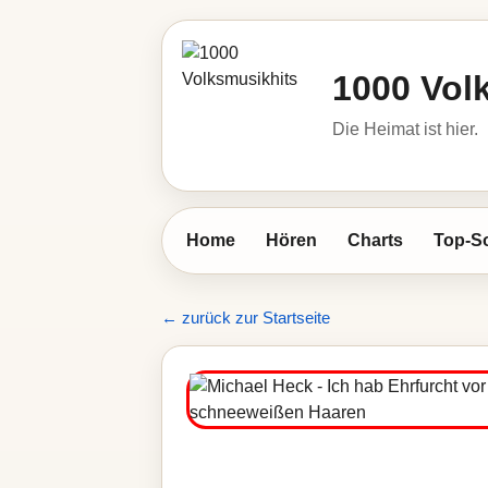
1000 Vol
Die Heimat ist hier.
Home
Hören
Charts
Top-S
← zurück zur Startseite