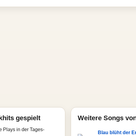
hits gespielt
Weitere Songs von
e Plays in der Tages-
Blau blüht der E