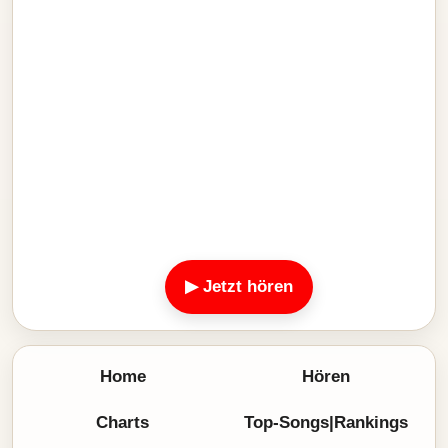
▶ Jetzt hören
Home
Hören
Charts
Top-Songs|Rankings