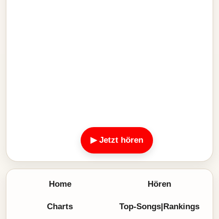
▶ Jetzt hören
Home
Hören
Charts
Top-Songs|Rankings