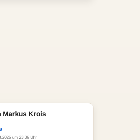
n Markus Krois
a
08.2026 um 23:36 Uhr