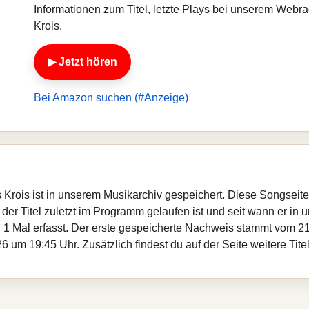
Informationen zum Titel, letzte Plays bei unserem Web
Krois.
▶ Jetzt hören
Bei Amazon suchen (#Anzeige)
 Krois ist in unserem Musikarchiv gespeichert. Diese Songseit
er Titel zuletzt im Programm gelaufen ist und seit wann er in un
 1 Mal erfasst. Der erste gespeicherte Nachweis stammt vom 21
 um 19:45 Uhr. Zusätzlich findest du auf der Seite weitere Tit