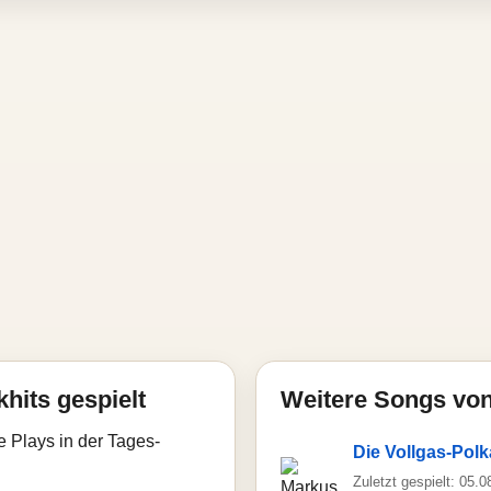
hits gespielt
Weitere Songs vo
e Plays in der Tages-
Die Vollgas-Polk
Zuletzt gespielt: 05.