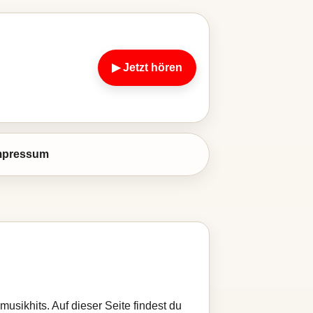
▶ Jetzt hören
mpressum
usikhits. Auf dieser Seite findest du