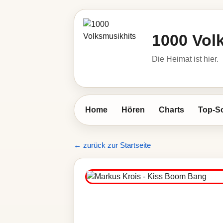
1000 Vol
Die Heimat ist hier.
Home
Hören
Charts
Top-S
← zurück zur Startseite