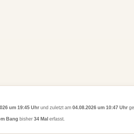
2026 um 19:45 Uhr
und zuletzt am
04.08.2026 um 10:47 Uhr
ge
om Bang
bisher
34 Mal
erfasst.