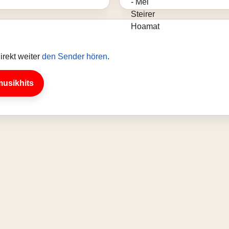
irekt weiter
den Sender hören
.
musikhits