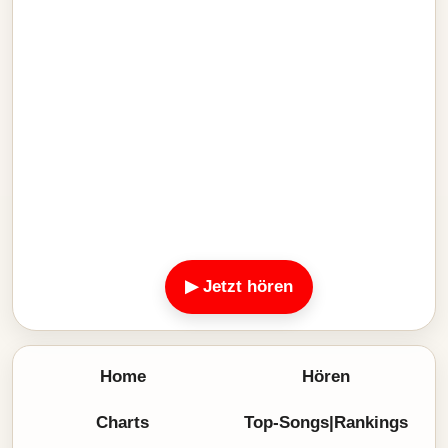
▶ Jetzt hören
Home
Hören
Charts
Top-Songs|Rankings