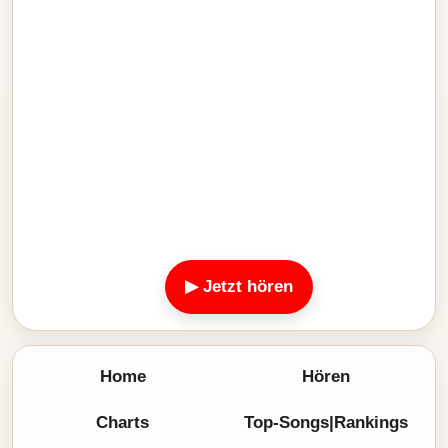
▶ Jetzt hören
Home
Hören
Charts
Top-Songs|Rankings