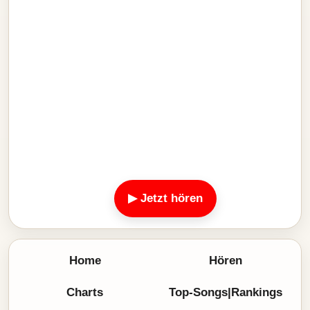
▶ Jetzt hören
Home
Hören
Charts
Top-Songs|Rankings