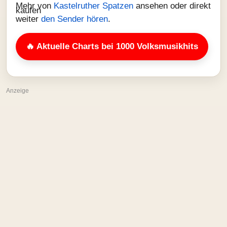
Mehr von
Kastelruther Spatzen
ansehen oder direkt
weiter
den Sender hören
.
🔥 Aktuelle Charts bei 1000 Volksmusikhits
Anzeige