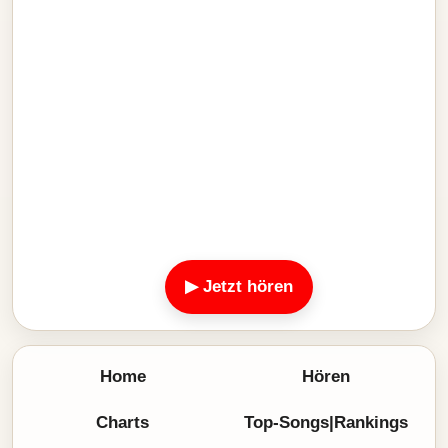
▶ Jetzt hören
Home
Hören
Charts
Top-Songs|Rankings