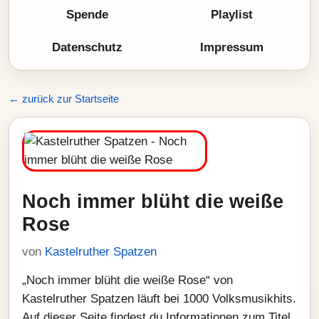
Spende
Playlist
Datenschutz
Impressum
← zurück zur Startseite
Noch immer blüht die weiße
Rose
von
Kastelruther Spatzen
„Noch immer blüht die weiße Rose“ von
Kastelruther Spatzen läuft bei 1000 Volksmusikhits.
Auf dieser Seite findest du Informationen zum Titel,