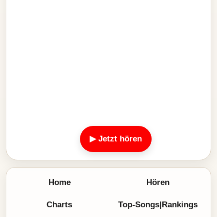
▶ Jetzt hören
Home
Hören
Charts
Top-Songs|Rankings