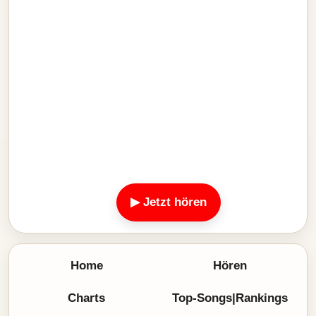
▶ Jetzt hören
Home
Hören
Charts
Top-Songs|Rankings