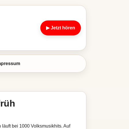
▶ Jetzt hören
mpressum
früh
 läuft bei 1000 Volksmusikhits. Auf