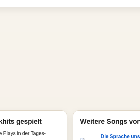
hits gespielt
Weitere Songs von
e Plays in der Tages-
Die Sprache uns