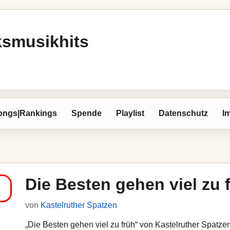
ksmusikhits
ongs|Rankings
Spende
Playlist
Datenschutz
I
Die Besten gehen viel zu 
von
Kastelruther Spatzen
„Die Besten gehen viel zu früh“ von Kastelruther Spatzen