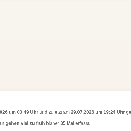
2026 um 00:49 Uhr
und zuletzt am
29.07.2026 um 19:24 Uhr
ge
en gehen viel zu früh
bisher
35 Mal
erfasst.