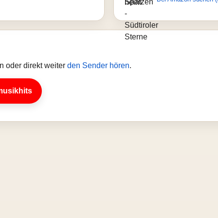
 oder direkt weiter
den Sender hören
.
musikhits