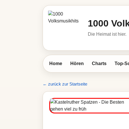
1000 Vol
Die Heimat ist hier.
Home
Hören
Charts
Top-S
← zurück zur Startseite