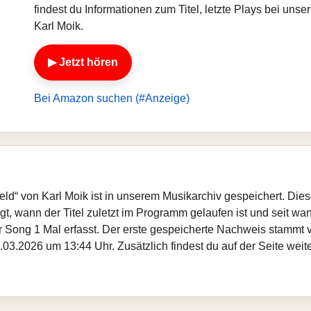
findest du Informationen zum Titel, letzte Plays bei un
Karl Moik.
▶ Jetzt hören
Bei Amazon suchen (#Anzeige)
 Geld“ von Karl Moik ist in unserem Musikarchiv gespeichert. Di
, wann der Titel zuletzt im Programm gelaufen ist und seit wann
er Song 1 Mal erfasst. Der erste gespeicherte Nachweis stammt
.03.2026 um 13:44 Uhr. Zusätzlich findest du auf der Seite weit