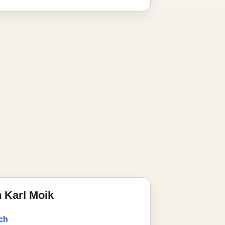
 Karl Moik
uch