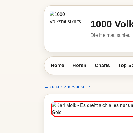
1000 Vol
Die Heimat ist hier.
Home
Hören
Charts
Top-S
← zurück zur Startseite