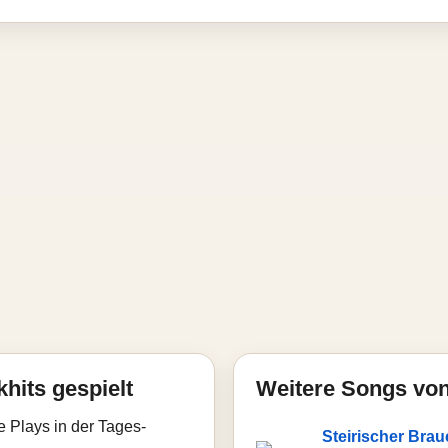
hits gespielt
Weitere Songs von
e Plays in der Tages-
Steirischer Bra