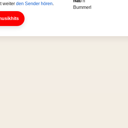
t weiter
den Sender hören
.
musikhits