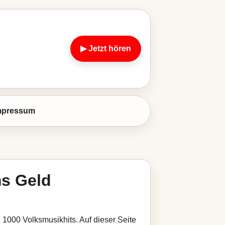
▶ Jetzt hören
mpressum
ms Geld
i 1000 Volksmusikhits. Auf dieser Seite