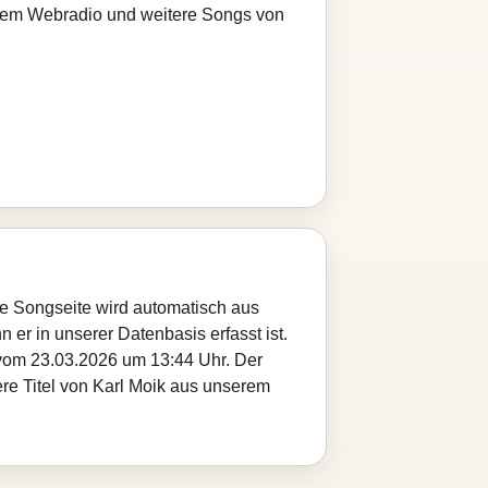
serem Webradio und weitere Songs von
ese Songseite wird automatisch aus
 er in unserer Datenbasis erfasst ist.
 vom 23.03.2026 um 13:44 Uhr. Der
ere Titel von Karl Moik aus unserem