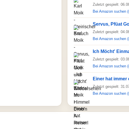
Zuletzt gespielt: 06.
Bei Amazon suchen (
Servus, Pfüat G
Zuletzt gespielt: 04.
Bei Amazon suchen (
Ich Möcht' Einma
Zuletzt gespielt: 03.
Bei Amazon suchen (
Einer hat immer
Zuletzt gespielt: 31.
Bei Amazon suchen (