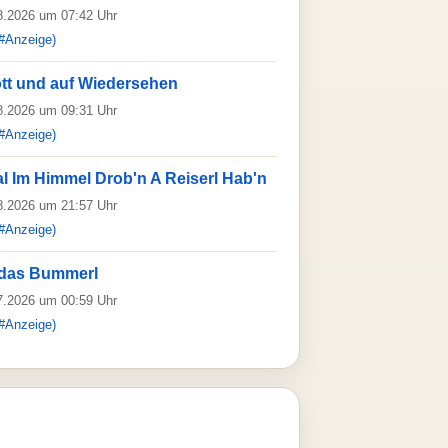
08.2026 um 07:42 Uhr
#Anzeige)
ott und auf Wiedersehen
08.2026 um 09:31 Uhr
#Anzeige)
l Im Himmel Drob'n A Reiserl Hab'n
08.2026 um 21:57 Uhr
#Anzeige)
 das Bummerl
07.2026 um 00:59 Uhr
#Anzeige)