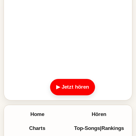
▶ Jetzt hören
Home
Hören
Charts
Top-Songs|Rankings