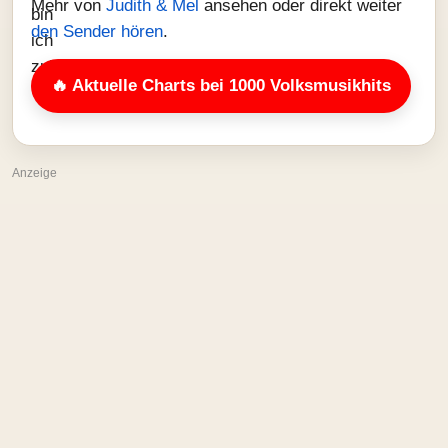
Mehr von
Judith & Mel
ansehen oder direkt weiter
den Sender hören
.
🔥 Aktuelle Charts bei 1000 Volksmusikhits
Anzeige