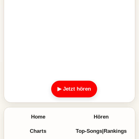
▶ Jetzt hören
Home
Hören
Charts
Top-Songs|Rankings