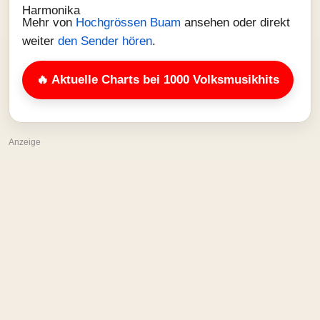
Mehr von
Hochgrössen Buam
ansehen oder direkt
weiter
den Sender hören
.
🔥 Aktuelle Charts bei 1000 Volksmusikhits
Anzeige