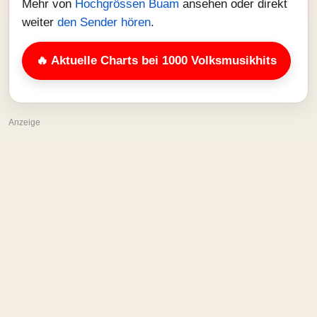
Mehr von
Hochgrössen Buam
ansehen oder direkt
weiter
den Sender hören
.
🔥 Aktuelle Charts bei 1000 Volksmusikhits
Anzeige