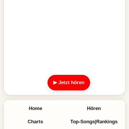
▶ Jetzt hören
Home
Hören
Charts
Top-Songs|Rankings