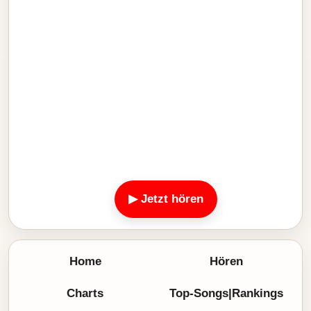
▶ Jetzt hören
Home
Hören
Charts
Top-Songs|Rankings