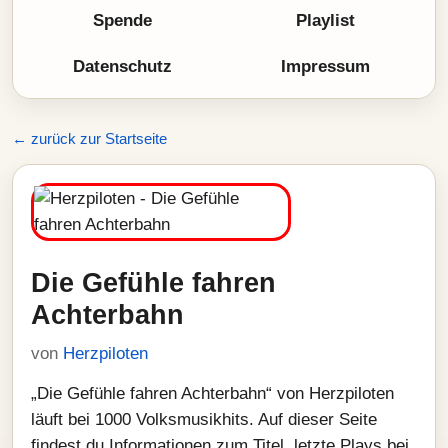
Spende
Playlist
Datenschutz
Impressum
← zurück zur Startseite
Die Gefühle fahren
Achterbahn
von
Herzpiloten
„Die Gefühle fahren Achterbahn“ von Herzpiloten
läuft bei 1000 Volksmusikhits. Auf dieser Seite
findest du Informationen zum Titel, letzte Plays bei