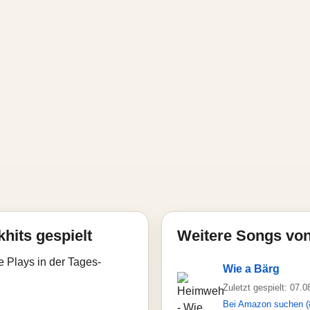
hits gespielt
Weitere Songs vo
e Plays in der Tages-
Wie a Bärg
Zuletzt gespielt: 07.
Bei Amazon suchen (