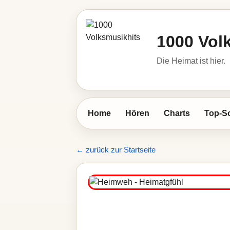
1000 Vol
Die Heimat ist hier.
Home
Hören
Charts
Top-S
← zurück zur Startseite