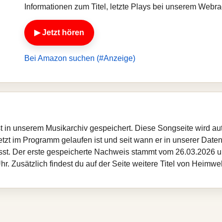
Informationen zum Titel, letzte Plays bei unserem Web
▶ Jetzt hören
Bei Amazon suchen (#Anzeige)
st in unserem Musikarchiv gespeichert. Diese Songseite wird a
etzt im Programm gelaufen ist und seit wann er in unserer Datenba
sst. Der erste gespeicherte Nachweis stammt vom 26.03.2026 um
. Zusätzlich findest du auf der Seite weitere Titel von Heimw