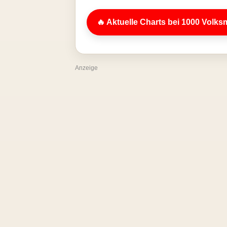
🔥 Aktuelle Charts bei 1000 Volks
Anzeige