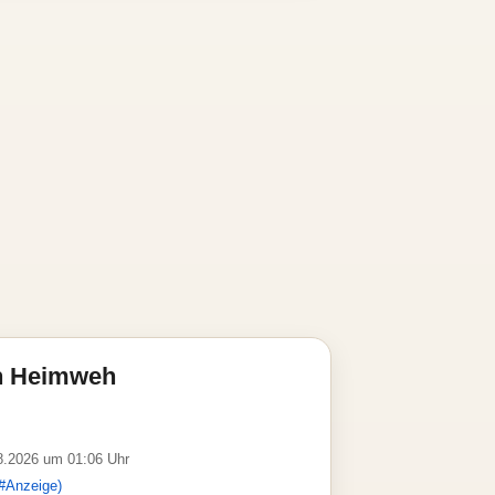
n Heimweh
08.2026 um 01:06 Uhr
#Anzeige)