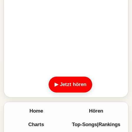
▶ Jetzt hören
Home
Hören
Charts
Top-Songs|Rankings