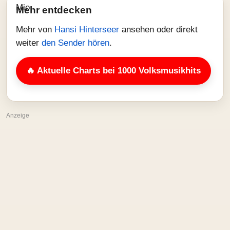
Mehr entdecken
Mehr von
Hansi Hinterseer
ansehen oder direkt
weiter
den Sender hören
.
🔥 Aktuelle Charts bei 1000 Volksmusikhits
Anzeige