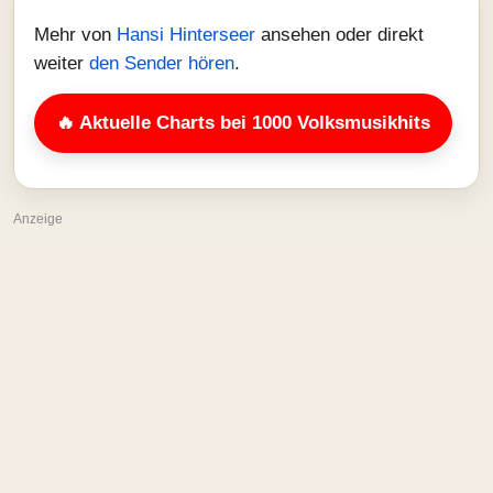
Mehr von
Hansi Hinterseer
ansehen oder direkt
weiter
den Sender hören
.
🔥 Aktuelle Charts bei 1000 Volksmusikhits
Anzeige