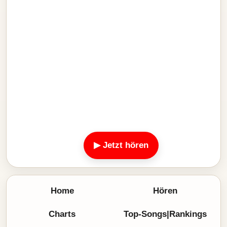
▶ Jetzt hören
Home
Hören
Charts
Top-Songs|Rankings