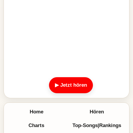
▶ Jetzt hören
Home
Hören
Charts
Top-Songs|Rankings