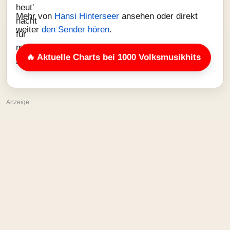
Mehr von
Hansi Hinterseer
ansehen oder direkt
weiter
den Sender hören
.
🔥 Aktuelle Charts bei 1000 Volksmusikhits
Anzeige