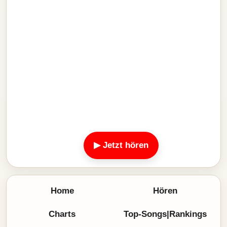
▶ Jetzt hören
Home
Hören
Charts
Top-Songs|Rankings