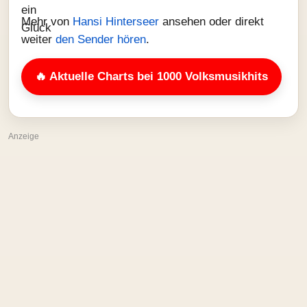
Mehr von
Hansi Hinterseer
ansehen oder direkt
weiter
den Sender hören
.
🔥 Aktuelle Charts bei 1000 Volksmusikhits
Anzeige